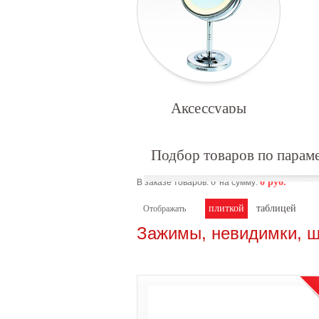
Аксессуары
Подбор товаров по парам
0
0
руб.
В заказе товаров:
на сумму:
плиткой
таблицей
Отображать
Зажимы, невидимки, ш