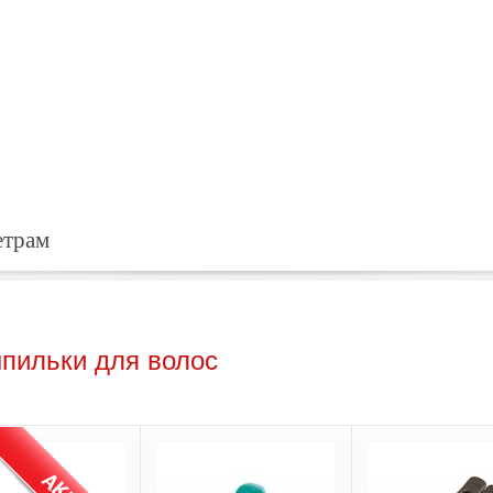
етрам
пильки для волос