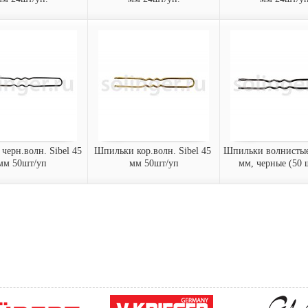
имки кор.волн.
Невидимки чер.прям.
Невидимки кор
 70 мм 24шт/уп.
Sibel 50 мм 24шт/уп.
Sibel 50 мм 24ш
ки волнистые
Невидимки прямые Sibel 50
Невидимки прямые 
 мм, коричневые
мм, черные (24 шт/уп)
мм, коричневые (2
п)
0070-
9400150-
9400150-
Арт.:
Арт.:
02
15
казать
заказать
заказать
ерн.волн. Sibel 45 
Шпильки кор.волн. Sibel 45 
Шпильки волнистые 
мм 50шт/уп
мм 50шт/уп
мм, черные (50 
 черн.волн. Sibel
Шпильки кор.волн. Sibel
Шпильки волнист
 мм 50шт/уп
45 мм 50шт/уп
65 мм, черные (5
 волнистые Sibel
Шпильки волнистые Sibel
Шпильки волнистые
ерные (50 шт/уп)
45 мм, коричневые (50 шт/
65 мм, черные (50 
уп)
5050-
9445050-
9465050-
Арт.:
Арт.:
15
02