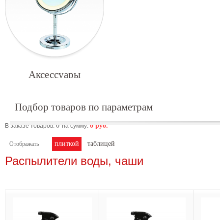
Аксессуары
Подбор товаров по параметрам
0
0
руб.
В заказе товаров:
на сумму:
плиткой
таблицей
Отображать
Распылители воды, чаши