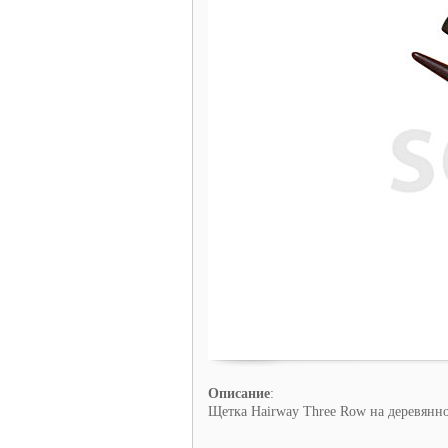
Описание
:
Щетка Hairway Three Row на деревянной