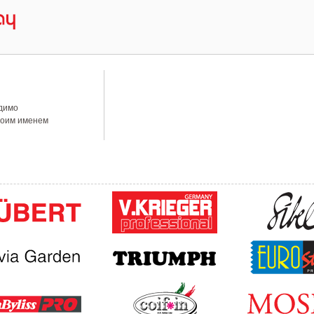
одимо
своим именем