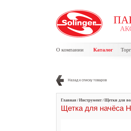
ПА
АК
О компании
Каталог
Тор
Назад к списку товаров
Главная
Инструмент
Щетки для во
/
/
Щетка для начёса H