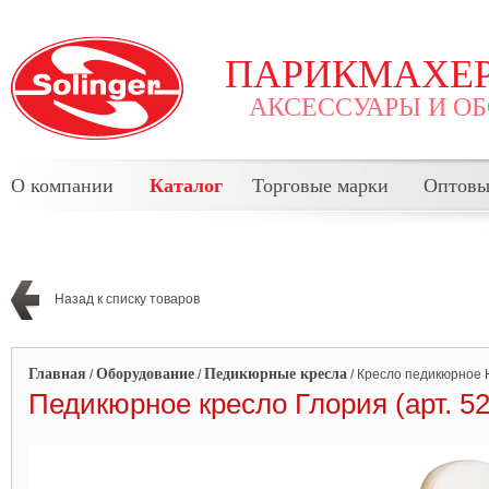
ПАРИКМАХЕР
АКСЕССУАРЫ И О
О компании
Каталог
Торговые марки
Оптовы
Назад к списку товаров
Главная
Оборудование
Педикюрные кресла
/
/
/
Кресло педикюрное 
Педикюрное кресло Глория (арт. 5