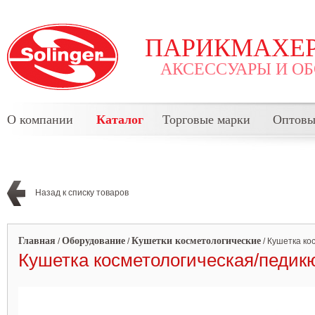
ПАРИКМАХЕР
АКСЕССУАРЫ И О
О компании
Каталог
Торговые марки
Оптовы
Назад к списку товаров
Главная
Оборудование
Кушетки косметологические
/
/
/
Кушетка ко
Кушетка косметологическая/педикюр