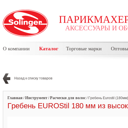
ПАРИКМАХЕР
АКСЕССУАРЫ И О
О компании
Каталог
Торговые марки
Оптовы
Назад к списку товаров
Главная
Инструмент
Расчески для волос
/
/
/
Гpeбень Eurostil (180мм
Гpeбень EUROStil 180 мм из высоко