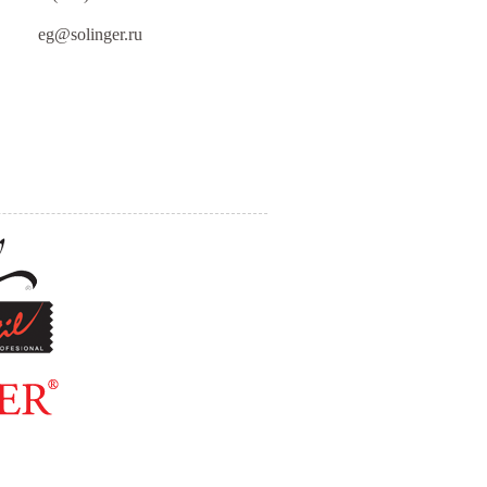
eg@solinger.ru
ПИСЬМО
ДИРЕКТОРУ