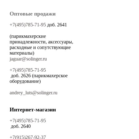
Оптовые продажи
+7(495)785-71-95
доб. 2641
(парикмахерские
принадлежности, аксессуары,
расходные и сопутствующие
материалы)
jaguar@solinger.ru
+7(495)785-71-95
доб. 2626 (парикмахерское
оборудование)
andrey_luts@solinger.ru
Интернет-магазин
+7(495)785-71-95
доб. 2640
+7(915)267-92-37