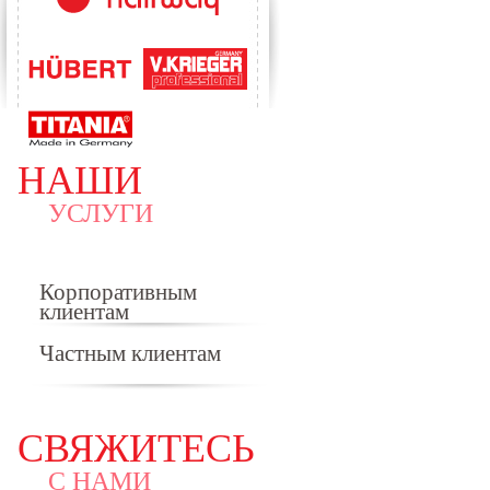
НАШИ
УСЛУГИ
Корпоративным
клиентам
Частным клиентам
СВЯЖИТЕСЬ
С НАМИ