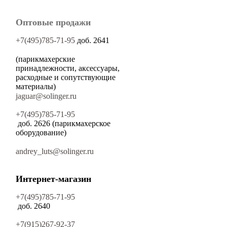
Оптовые продажи
+7(495)785-71-95
доб. 2641
(парикмахерские
принадлежности, аксессуары,
расходные и сопутствующие
материалы)
jaguar@solinger.ru
+7(495)785-71-95
доб. 2626 (парикмахерское
оборудование)
andrey_luts@solinger.ru
Интернет-магазин
+7(495)785-71-95
доб. 2640
+7(915)267-92-37