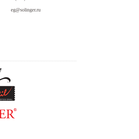
eg@solinger.ru
ПИСЬМО
ДИРЕКТОРУ