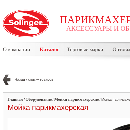
ПАРИКМАХЕР
АКСЕССУАРЫ И О
О компании
Каталог
Торговые марки
Оптовы
Назад к списку товаров
Главная
Оборудование
Мойки парикмахерские
/
/
/
Мойка парикмахе
Мойка парикмахерская