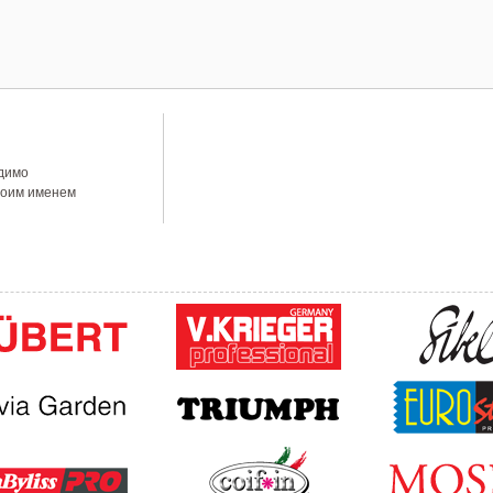
одимо
своим именем