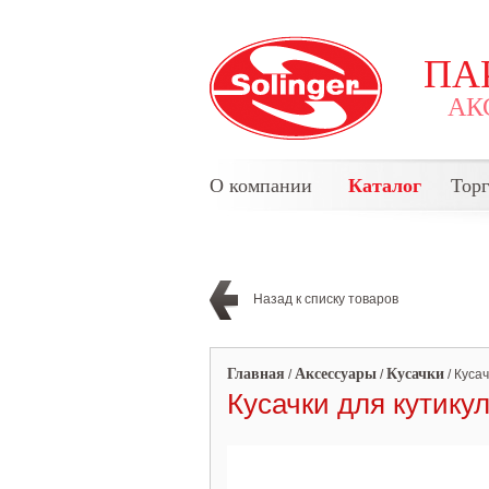
ПА
АК
О компании
Каталог
Тор
Назад к списку товаров
Главная
Аксессуары
Кусачки
/
/
/
Кусач
Кусачки для кутикул